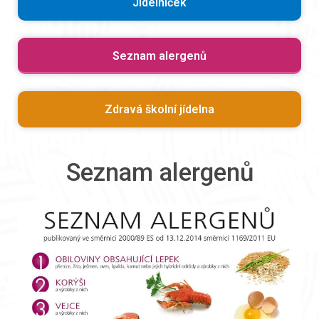
Jídelníček
Seznam alergenů
Zdravá školní jídelna
Seznam alergenů