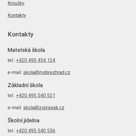
Kroužky
Kontakty
Kontakty
Mateřská škola
tel.:
+420 495 454 124
e-mail:
skola@msbrezhrad.cz
Základní škola
tel.:
+420 495 540 521
e-mail:
skola@zsjirasek.cz
Školní jídelna
tel.:
+420 495 540 536