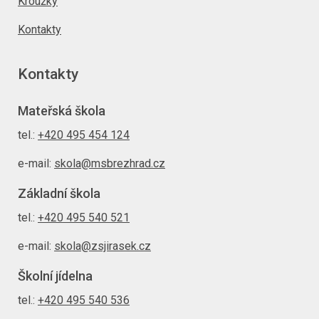
Kroužky
Kontakty
Kontakty
Mateřská škola
tel.:
+420 495 454 124
e-mail:
skola@msbrezhrad.cz
Základní škola
tel.:
+420 495 540 521
e-mail:
skola@zsjirasek.cz
Školní jídelna
tel.:
+420 495 540 536