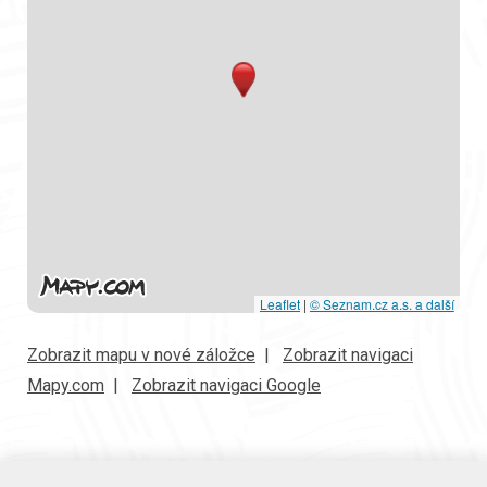
Leaflet
|
© Seznam.cz a.s. a další
Zobrazit mapu v nové záložce
|
Zobrazit navigaci
Mapy.com
|
Zobrazit navigaci Google