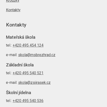
Kroužky
Kontakty
Kontakty
Mateřská škola
tel.:
+420 495 454 124
e-mail:
skola@msbrezhrad.cz
Základní škola
tel.:
+420 495 540 521
e-mail:
skola@zsjirasek.cz
Školní jídelna
tel.:
+420 495 540 536