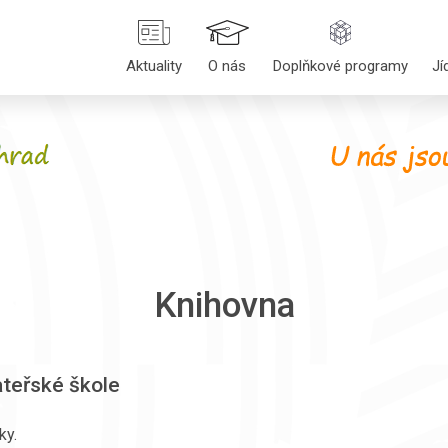
Aktuality
O nás
Doplňkové programy
Jí
Knihovna
ateřské škole
ky.