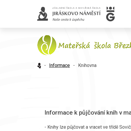
-
Informace
-
Knihovna
Informace k půjčování knih v m
- Knihy lze půjčovat a vracet ve třídě Sovič