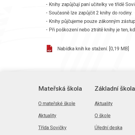
- Knihy zapůjčují paní učitelky ve třídě S
- Současně lze zapůjčit 2 knihy do rodiny.
- Knihy půjčujeme pouze zákonným zástupc
- Při poškození nebo ztrátě knihy je ten, kdo
Nabídka knih ke stažení. [0,19 MB]
Mateřská škola
Základní škola
O mateřské škole
Aktuality
Aktuality
O škole
Třída Sovičky
Úřední deska