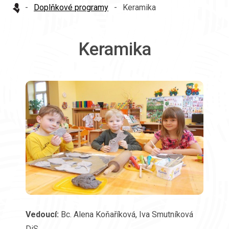
-
Doplňkové programy
-
Keramika
Keramika
Vedoucí:
Bc. Alena Koňaříková, Iva Smutníková
DiS.