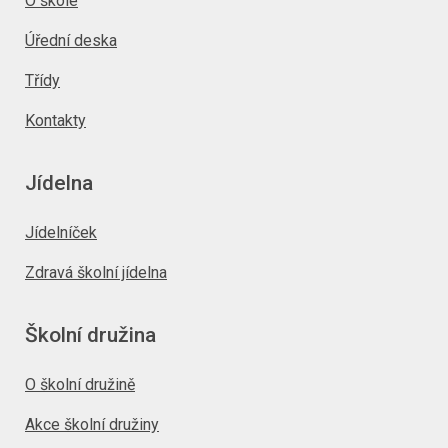
O škole
Úřední deska
Třídy
Kontakty
Jídelna
Jídelníček
Zdravá školní jídelna
Školní družina
O školní družině
Akce školní družiny