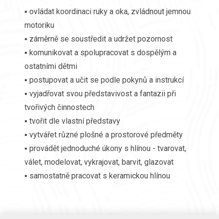
▪ ovládat koordinaci ruky a oka, zvládnout jemnou
motoriku
▪ záměrně se soustředit a udržet pozornost
▪ komunikovat a spolupracovat s dospělým a
ostatními dětmi
▪ postupovat a učit se podle pokynů a instrukcí
▪ vyjadřovat svou představivost a fantazii při
tvořivých činnostech
▪ tvořit dle vlastní představy
▪ vytvářet různé plošné a prostorové předměty
▪ provádět jednoduché úkony s hlínou - tvarovat,
válet, modelovat, vykrajovat, barvit, glazovat
▪ samostatně pracovat s keramickou hlínou