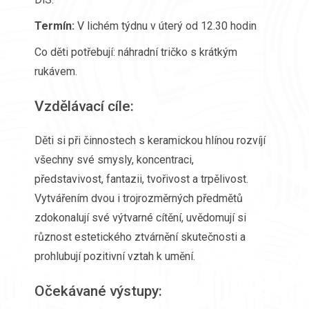
Termín:
V lichém týdnu v úterý od 12.30 hodin
Co děti potřebují: náhradní tričko s krátkým
rukávem.
Vzdělávací cíle:
Děti si při činnostech s keramickou hlínou rozvíjí
všechny své smysly, koncentraci,
představivost, fantazii, tvořivost a trpělivost.
Vytvářením dvou i trojrozměrných předmětů
zdokonalují své výtvarné cítění, uvědomují si
různost estetického ztvárnění skutečnosti a
prohlubují pozitivní vztah k umění.
Očekávané výstupy: