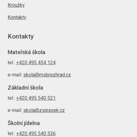
Kroužky
Kontakty
Kontakty
Mateřská škola
tel.:
+420 495 454 124
e-mail:
skola@msbrezhrad.cz
Základní škola
tel.:
+420 495 540 521
e-mail:
skola@zsjirasek.cz
Školní jídelna
tel.:
+420 495 540 536